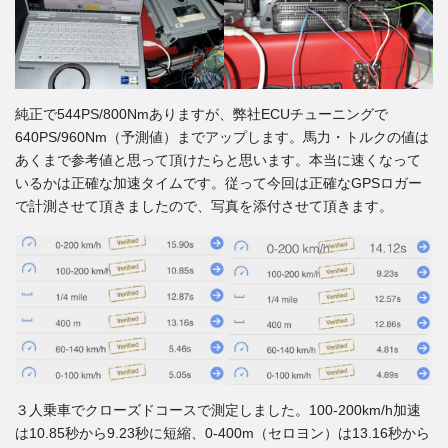
純正で544PS/800Nmありますが、弊社ECUチューニングで
640PS/960Nm（予測値）までアップします。馬力・トルクの値は
あくまで参考値と思って頂けたらと思います。本当に速くなって
いるかは正確な加速タイムです。従って今回は正確なGPSロガー
で計測させて頂きましたので、写真を添付させて頂きます。
３人乗車でクローズドコースで測定しました。100-200km/h加速
は10.85秒から9.23秒に短縮、0-400m（セロヨン）は13.16秒から