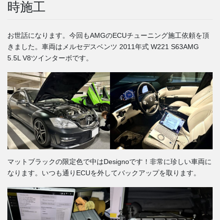
時施工
お世話になります。今回もAMGのECUチューニング施工依頼を頂
きました。車両はメルセデスベンツ 2011年式 W221 S63AMG
5.5L V8ツインターボです。
マットブラックの限定色で中はDesignoです！非常に珍しい車両に
なります。いつも通りECUを外してバックアップを取ります。