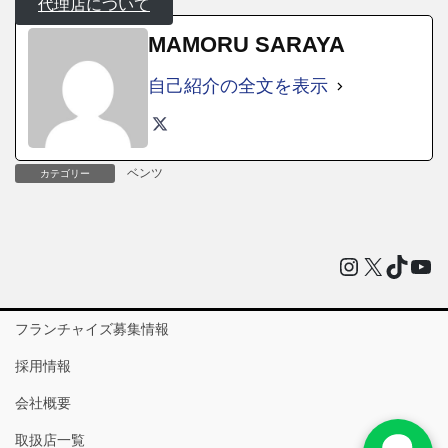
代理店について
MAMORU SARAYA
自己紹介の全文を表示
ベンツ
カテゴリー
Instagram
X
TikTo
You
フランチャイズ募集情報
採用情報
会社概要
取扱店一覧