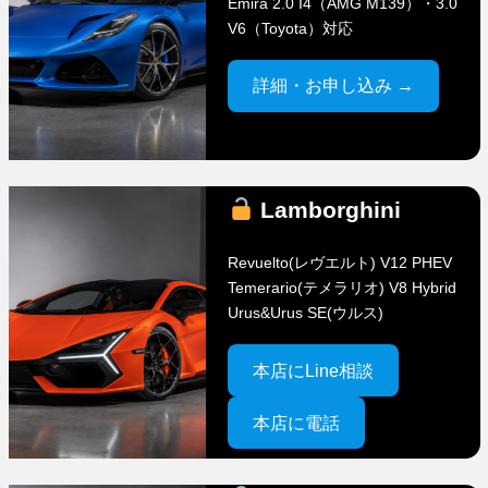
Emira 2.0 I4（AMG M139）・3.0
V6（Toyota）対応
詳細・お申し込み →
Lamborghini
Revuelto(レヴエルト) V12 PHEV
Temerario(テメラリオ) V8 Hybrid
Urus&Urus SE(ウルス)
本店にLine相談
本店に電話