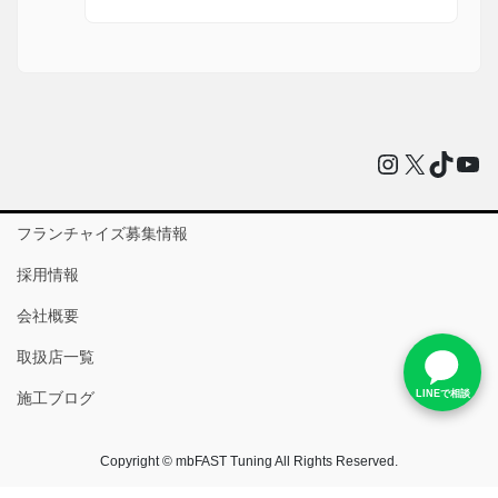
Instagram
X
TikTo
You
フランチャイズ募集情報
採用情報
会社概要
取扱店一覧
LINEで相談
施工ブログ
Copyright © mbFAST Tuning All Rights Reserved.