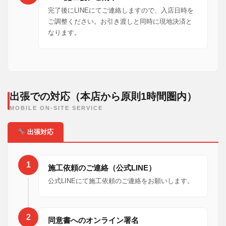
完了後にLINEにてご連絡しますので、入店日時を
ご調整ください。お引き渡しと同時に現地決済と
なります。
出張での対応（本店から原則1時間圏内）
MOBILE ON-SITE SERVICE
出張対応
1
施工依頼のご連絡（公式LINE）
公式LINEにて施工依頼のご連絡をお願いします。
2
同意書へのオンライン署名