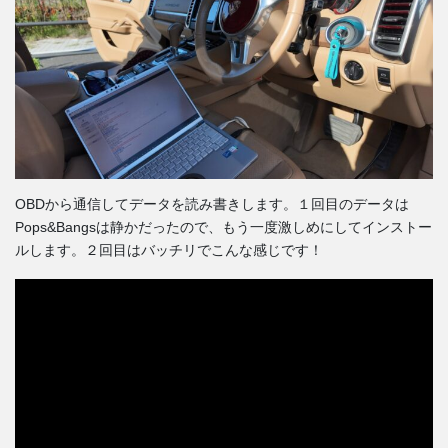
OBDから通信してデータを読み書きします。１回目のデータは
Pops&Bangsは静かだったので、もう一度激しめにしてインストー
ルします。２回目はバッチリでこんな感じです！