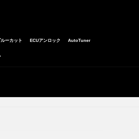
ブルーカット
ECUアンロック
AutoTuner
ム