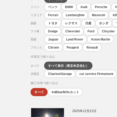
ベンツ
BMW
Audi
Porsche
ドイツ
Ferrari
Lamborghini
Maserati
Al
イタリア
トヨタ
レクサス
日産
ホンダ
国産
Dodge
Chevrolet
Ford
Chrysler
アメ車
Jaguar
Land Rover
Aston Martin
英国
Citroen
Peugeot
Renault
フランス
代理店で絞り込む
すべて表示（東京本店含む）
すべて
CharismGarage
car service Firmament
代理店
施工内容で絞り込む
すべて
AdBlue/NOxカット
2025年12月21日