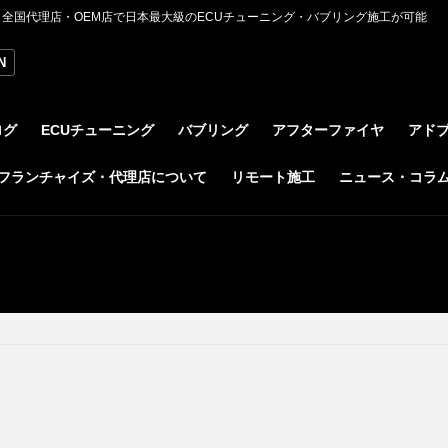
全国代理店・OEM店で日本最大級のECUチューニング・バブリング施工が可能
N
ログ
ECUチューニング
バブリング
アフターファイヤ
アド
フランチャイズ・代理店について
リモート施工
ニュース・コラ