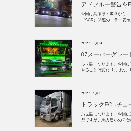
アドブルー警告を
今回は兵庫県・姫路から、 
（SCR）関連のエラー表示
2025年5月14日
07スーパーグレー
お世話になります。今回は
やることは変わりません。E
2025年4月2日
トラックECUチュ
お世話になります。今回は三
型ですが、馬力違いの２台に