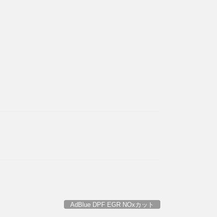
AdBlue DPF EGR NOxカット