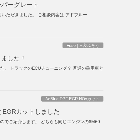
ーパーグレート
来店いただきました。 ご相談内容は アドブルー
Fuso | 三菱ふそう
しました！
た。 トラックのECUチューニング？ 普通の乗用車と
AdBlue DPF EGR NOxカット
とEGRカットしました
のでご紹介します。 どちらも同じエンジンの6M60