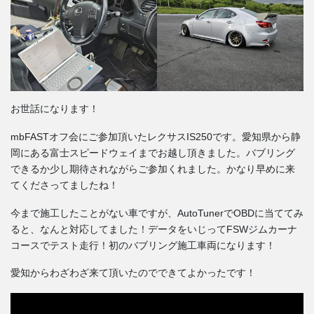
お世話になります！
mbFASTオフ会にご参加頂いたレクサスIS250です。愛知県から静
岡にある富士スピードウェイまでお越し頂きました。バブリング
できるか少し期待されながらご参加くれました。かなり早めに来
てくださってましたね！
今まで施工したことがない車ですが、AutoTunerでOBDに当ててみ
ると、なんと対応してました！データをいじってFSWジムカーナ
コースでテスト走行！初のバブリング施工車両になります！
愛知からわざわざ来て頂いたのでできてよかったです！