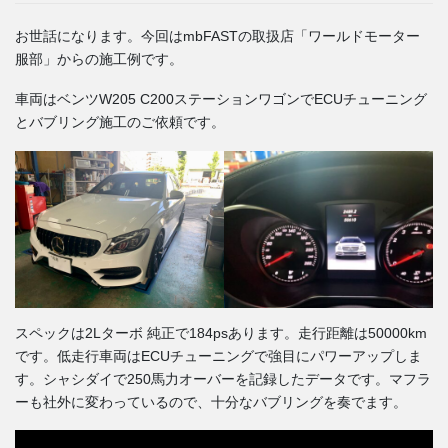
お世話になります。今回はmbFASTの取扱店「ワールドモーター
服部」からの施工例です。
車両はベンツW205 C200ステーションワゴンでECUチューニング
とバブリング施工のご依頼です。
スペックは2Lターボ 純正で184psあります。走行距離は50000km
です。低走行車両はECUチューニングで強目にパワーアップしま
す。シャシダイで250馬力オーバーを記録したデータです。マフラ
ーも社外に変わっているので、十分なバブリングを奏でます。