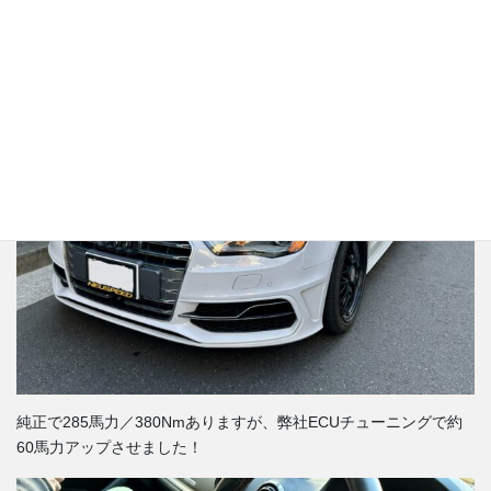
した。
純正で285馬力／380Nmありますが、弊社ECUチューニングで約
60馬力アップさせました！