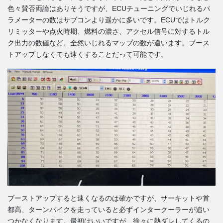
色々賛否両論はありそうですが、ECUチューニングでいじれるパ
ラメーターの数はサブコンより遥かに多いです。ECUではトルク
リミッターや点火時期、燃料の濃さ、アクセル信号に対するトル
ク出力の数値など、全然いじれるマップの数が違います。ブース
トアップしなくても速くすることだって可能です。
ブーストアップすると速くなるのは確かですが、サーキットや首
都高、ターンパイクを走っていると必ずインタークーラーが追い
つかなくなります。最初はいいですが、徐々に熱ダレしてくるの