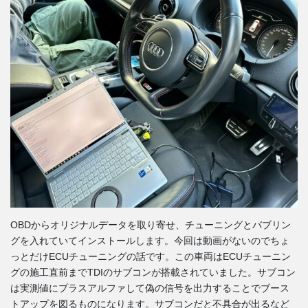
OBDからオリジナルデータを取り寄せ、チューニングとバブリン
グを入れていてインストールします。今回は動画がないのでちょ
っとだけECUチューニングの話です。この車両はECUチューニン
グの施工直前までTDIのサブコンが搭載されていました。サブコン
は実測値にプラスアルファして偽の信号を出力することでブース
トアップを図るものになります。サブコンだと不具合が出るなど