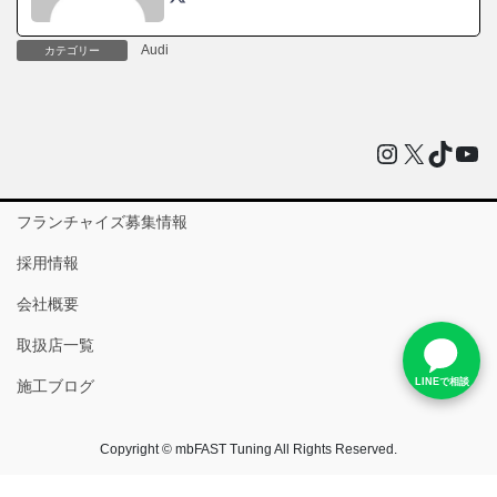
Audi
カテゴリー
Instagram
X
TikTo
You
フランチャイズ募集情報
採用情報
会社概要
取扱店一覧
LINEで相談
施工ブログ
Copyright © mbFAST Tuning All Rights Reserved.