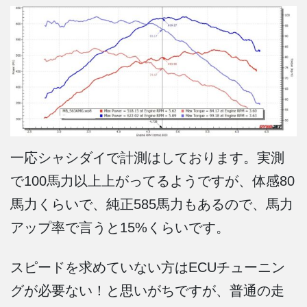
一応シャシダイで計測はしております。実測
で100馬力以上上がってるようですが、体感80
馬力くらいで、純正585馬力もあるので、馬力
アップ率で言うと15%くらいです。
スピードを求めていない方はECUチューニン
グが必要ない！と思いがちですが、普通の走