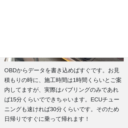
OBDからデータを書き込めばすぐです。お見
積もりの時に、施工時間は1時間くらいとご案
内してますが、実際はバブリングのみであれ
ば15分くらいでできちゃいます。ECUチュー
ニングも速ければ30分くらいです。そのため
日帰りですぐに乗って帰れます！