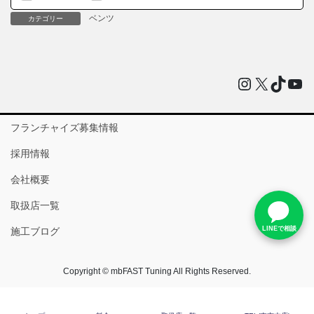
ベンツ
カテゴリー
Instagram
X
TikTo
You
フランチャイズ募集情報
採用情報
会社概要
取扱店一覧
LINEで相談
施工ブログ
Copyright © mbFAST Tuning All Rights Reserved.