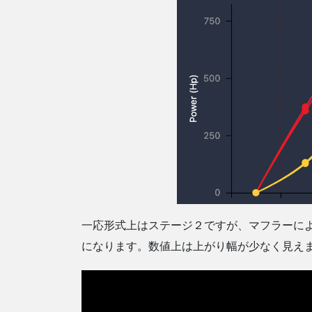
一応形式上はステージ２ですが、マフラーによる
になります。数値上は上がり幅が少なく見え