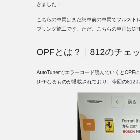
きました！
こちらの車両はまだ納車前の車両でフルスト
ブリング施工です。ただ、こちらの車両はOP
OPFとは？｜812のチェ
AutoTunerでエラーコード読んでいくとO
DPFなるものが搭載されており、今回の812