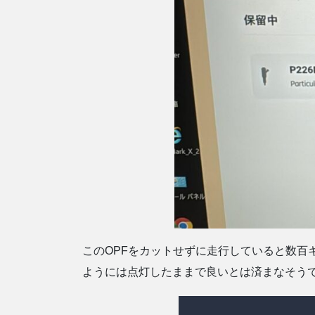
このOPFをカットせずに走行していると数百
ようには点灯したままで良いとは済まなそう