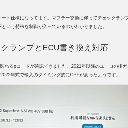
レート仕様になってます。マフラー交換に伴ってチェックラン
Fという特殊な制御が入っているのがわかりました。
ックランプとECU書き換え対応
PFに関わるpコードが確認できました。2021年以降のユーロの
も2022年式で輸入のタイミング的にOPFがあったようです。