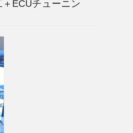
工＋ECUチューニン