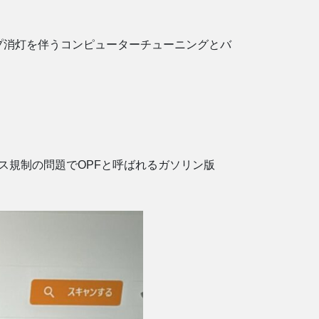
プ消灯を伴うコンピューターチューニングとバ
排ガス規制の問題でOPFと呼ばれるガソリン版