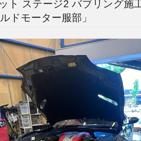
Fカット ステージ2 バブリング施
ールドモーター服部」