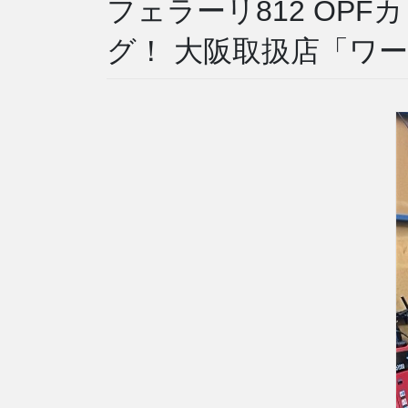
フェラーリ812 OP
グ！ 大阪取扱店「ワ