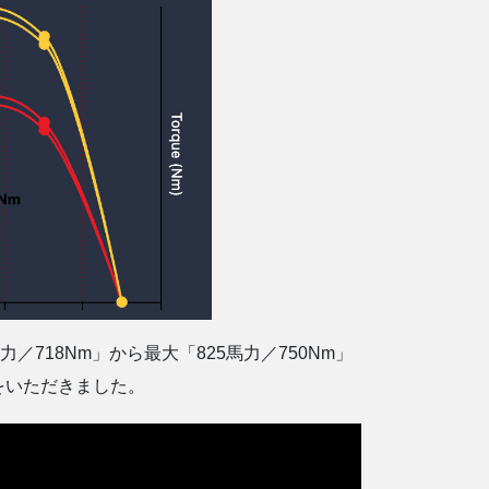
18Nm」から最大「825馬力／750Nm」
をいただきました。