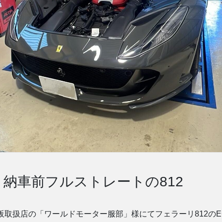
納車前フルストレートの812
ng大阪取扱店の「ワールドモーター服部」様にてフェラーリ812