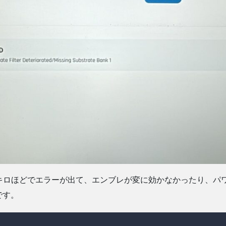
キロほどでエラーが出て、エンブレが変に効かなかったり、パ
です。