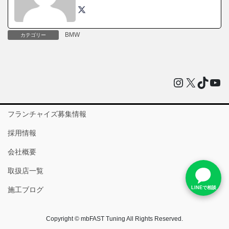
BMW
カテゴリー
Instagram
X
TikTo
You
フランチャイズ募集情報
採用情報
会社概要
取扱店一覧
LINEで相談
施工ブログ
Copyright © mbFAST Tuning All Rights Reserved.