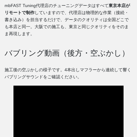
mbFAST Tuning代理店のチューニングデータはすべて
東京本店が
リモートで制作
していますので、代理店は物理的な作業（接続・
書き込み）を担当するだけで、データのクオリティは全国どこで
も本店と同一。大阪での施工も、東京と同じクオリティをそのま
ま再現します。
バブリング動画（後方・空ぶかし）
施工後の空ぶかしの様子です。4本出しマフラーから連続して響く
バブリングサウンドをご確認ください。