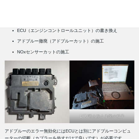
お客様にECUコンピューターを取り外して郵送していただき、当
社に到着次第すぐに書き換え作業を実施。書き換え完了後、即日
返送いたしました。
ECU（エンジンコントロールユニット）の書き換え
アドブルー撤廃（アドブルーカット）の施工
NOxセンサーカットの施工
ECU書き換え作業の様子
アドブルーのエラー無効化にはECUとは別にアドブルーコンピュ
ーターの切断（カプラーを外すだけで良いです）が必要です。