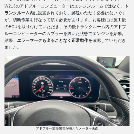
W213のアドブルーコンピューターはエンジンルームではなく、
ト
ランクルーム内
に設置されており、郵送いただく必要はないです
が、切断作業を行なって頂く必要があります。お客様には施工後
のECUを取り付けていただき、その後トランクルーム内のアドブ
ルーコンピューターのカプラーを抜いた状態でエンジンを始動。
結果、
エラーマークも出ることなく正常動作
を確認していただき
ました。
アドブルー故障警告が消えたメーター画面