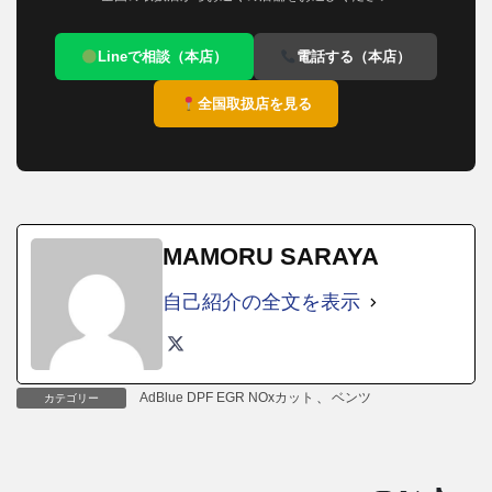
Lineで相談（本店）
電話する（本店）
全国取扱店を見る
MAMORU SARAYA
自己紹介の全文を表示
AdBlue DPF EGR NOxカット
、
ベンツ
カテゴリー