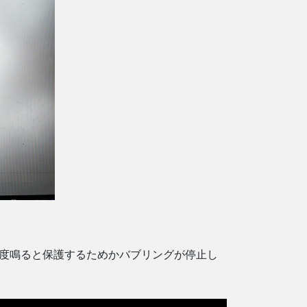
程度鳴ると保護するためかバブリングが停止し