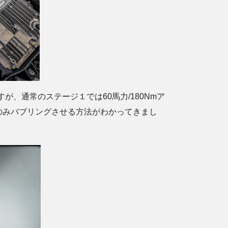
すが、通常のステージ１では60馬力/180Nmア
のみバブリングさせる方法がわかってきまし