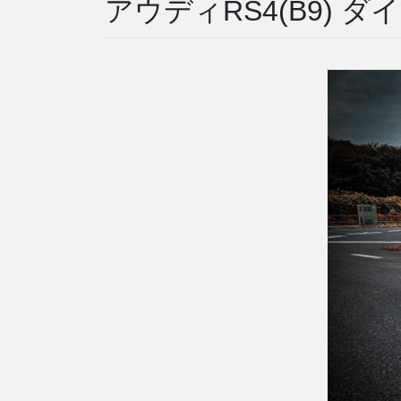
アウディRS4(B9)