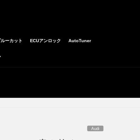
ブルーカット
ECUアンロック
AutoTuner
ム
Audi