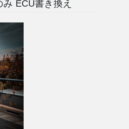
のみ ECU書き換え