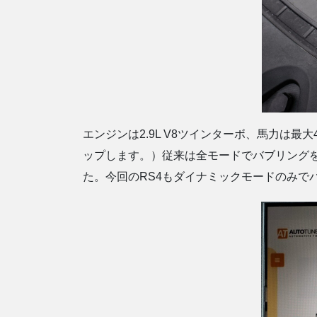
エンジンは2.9L V8ツインターボ、馬力は最
ップします。）従来は全モードでバブリング
た。今回のRS4もダイナミックモードのみで