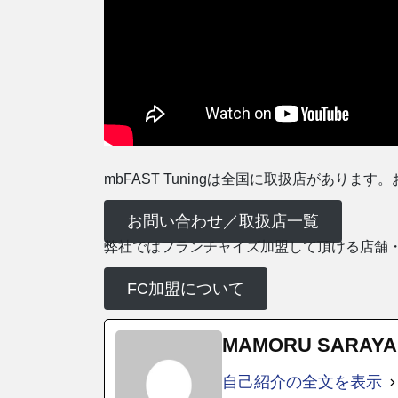
mbFAST Tuningは全国に取扱店があり
お問い合わせ／取扱店一覧
弊社ではフランチャイズ加盟して頂ける店舗
FC加盟について
MAMORU SARAYA
自己紹介の全文を表示