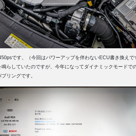
大450psです。（今回はパワーアップを伴わないECU書き換えで
を鳴らしていたのですが、今年になってダイナミックモードで
バブリングです。