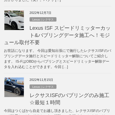
2022年12月7日
Lexus | レクサス
Lexus ISF スピードリミッターカッ
ト&バブリングデータ施工へ！モジ
ュール取付不要
お世話になります。 今回は愛知出張にで施行したレクサスISFのバ
ブリングデータ施行とスピードリミッター解除についてご紹介し
ます。 IS-FはOBDからバブリングとスピードリミッター解除デー
タを入れ込むことができます。今回 […]
2022年11月15日
Lexus | レクサス
レクサスISFのバブリングのみ施工
☆最短１時間
今回はつくばから自走でお越し頂きました、レクサスISFのバブリ