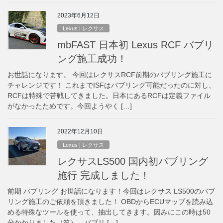
2023年6月12日
Lexus | レクサス
mbFAST 日本初 Lexus RCF バブリ
ング施工成功！
お世話になります。 今回はレクサスRCF前期のバブリング施工に
チャレンジです！ これまでISFはバブリング可能だったのに対し、
RCFは特殊で苦戦してきました。日本にあるRCFは定義ファイル
がなかったためです。今回ようやく […]
2022年12月10日
Lexus | レクサス
レクサスLS500 国内初バブリング
施行 完成しました！
前期 バブリング お世話になります！今回はレクサス LS500のバブ
リング施工のご依頼を頂きました！ OBDからECUマップを読み込
める特殊なツールを使って、抽出してきます。因みにこの時は50
分かかりました（笑）。バブリ […]