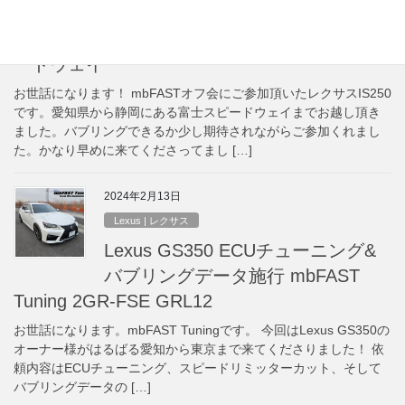
Lexus IS 250 バブリング 施工
mbFAST Tuning オフ会 in 富士スピ
ードウェイ
お世話になります！ mbFASTオフ会にご参加頂いたレクサスIS250
です。愛知県から静岡にある富士スピードウェイまでお越し頂き
ました。バブリングできるか少し期待されながらご参加くれまし
た。かなり早めに来てくださってまし […]
2024年2月13日
Lexus | レクサス
Lexus GS350 ECUチューニング&
バブリングデータ施行 mbFAST
Tuning 2GR-FSE GRL12
お世話になります。mbFAST Tuningです。 今回はLexus GS350の
オーナー様がはるばる愛知から東京まで来てくださりました！ 依
頼内容はECUチューニング、スピードリミッターカット、そして
バブリングデータの […]