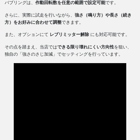
バブリングは、
作動回転数を任意の範囲で設定可能
です。
さらに、実際に試走を行いながら、
強さ（鳴り方）や長さ（続き
方）をお好みに合わせて調整
できます。
また、オプションにて
レブリミッター解除
にも対応可能です。
その点を踏まえ、当店では
できる限り壊れにくい方向性
を狙い、
独自の「強さのさじ加減」でセッティングを行っています。