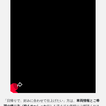
「日帰りで、好みに合わせて仕上げたい」方は、
車両情報とご希
望の鳴り方（控えめ〜しっかり）
を添えてお気軽にご相談くださ