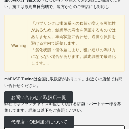
い。施工は原則
当日完結
で、遠方からのご来店にも対応し
「バブリングは排気系への負荷が増える可能性
があるため、触媒等の寿命を保証するものでは
ありません。車両状態に合わせ、過度な負担を
避ける方向で調整します。」
Warning
「劣化状態・個体差により、狙い通りの鳴り方
にならない場合があります。試走調整で最適化
します。」
mbFAST Tuningは全国に取扱店があります。お近くの店舗でお問
い合わせください。
お問い合わせ／取扱店一覧
弊社ではフランチャイズ加盟して頂ける店舗・パートナー様を募
集してます。詳細は以下をご参照ください。
代理店・OEM加盟について