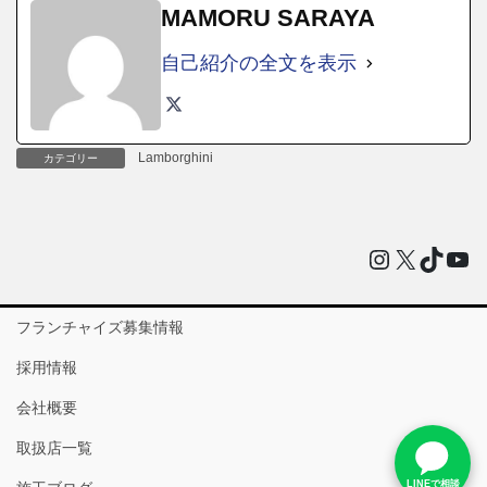
MAMORU SARAYA
自己紹介の全文を表示
Lamborghini
カテゴリー
Instagram
X
TikTo
You
フランチャイズ募集情報
採用情報
会社概要
取扱店一覧
LINEで相談