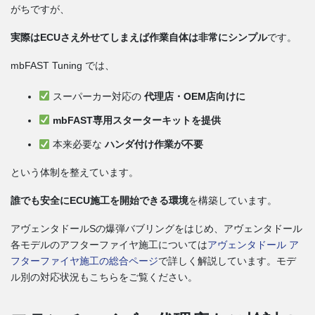
がちですが、
実際はECUさえ外せてしまえば作業自体は非常にシンプル
です。
mbFAST Tuning では、
スーパーカー対応の
代理店・OEM店向けに
mbFAST専用スターターキットを提供
本来必要な
ハンダ付け作業が不要
という体制を整えています。
誰でも安全にECU施工を開始できる環境
を構築しています。
アヴェンタドールSの爆弾バブリングをはじめ、アヴェンタドール
各モデルのアフターファイヤ施工については
アヴェンタドール ア
フターファイヤ施工の総合ページ
で詳しく解説しています。モデ
ル別の対応状況もこちらをご覧ください。