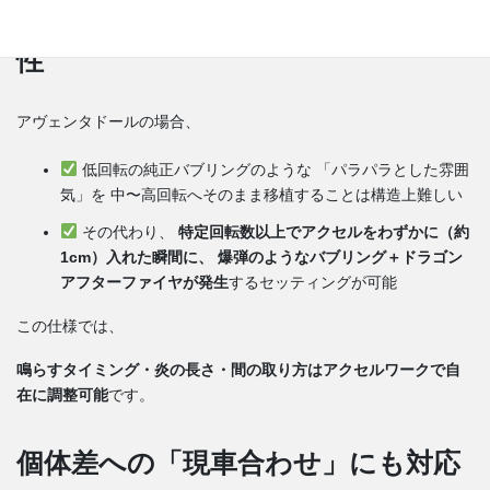
バブリング・アフターファイヤの特
性
アヴェンタドールの場合、
低回転の純正バブリングのような 「パラパラとした雰囲
気」を 中〜高回転へそのまま移植することは構造上難しい
その代わり、
特定回転数以上でアクセルをわずかに（約
1cm）入れた瞬間に、
爆弾のようなバブリング＋ドラゴン
アフターファイヤが発生
するセッティングが可能
この仕様では、
鳴らすタイミング・炎の長さ・間の取り方はアクセルワークで自
在に調整可能
です。
個体差への「現車合わせ」にも対応