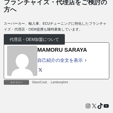
フランチャイズ・代理店をご検討の
方へ
スーパーカー、輸入車、ECUチューニングに特化したフランチャ
イズ・代理店・OEM提携も随時募集しています。
代理店・OEM加盟について
MAMORU SARAYA
自己紹介の全文を表示
GlanzCoat
、
Lamborghini
カテゴリー
Instagram
X
TikTo
You