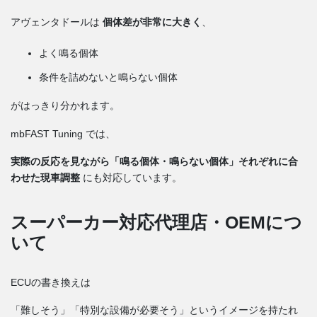
アヴェンタドールは
個体差が非常に大きく
、
よく鳴る個体
条件を詰めないと鳴らない個体
がはっきり分かれます。
mbFAST Tuning では、
実際の反応を見ながら「鳴る個体・鳴らない個体」それぞれに合
わせた現車調整
にも対応しています。
スーパーカー対応代理店・OEMにつ
いて
ECUの書き換えは
「難しそう」「特別な設備が必要そう」というイメージを持たれ