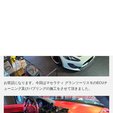
お世話になります。今回はマセラティ グランツーリスモのECUチ
ューニング及びバブリングの施工をさせて頂きました。