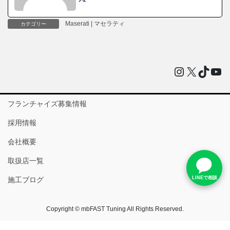
Maserati | マセラティ
カテゴリー
Instagram
X
TikTo
You
フランチャイズ募集情報
採用情報
会社概要
取扱店一覧
LINEで相談
施工ブログ
Copyright © mbFAST Tuning All Rights Reserved.