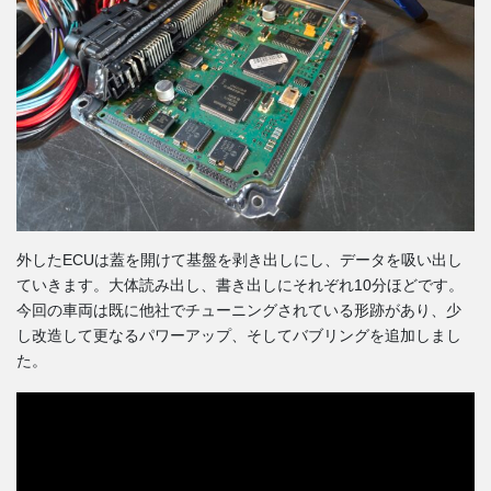
外したECUは蓋を開けて基盤を剥き出しにし、データを吸い出し
ていきます。大体読み出し、書き出しにそれぞれ10分ほどです。
今回の車両は既に他社でチューニングされている形跡があり、少
し改造して更なるパワーアップ、そしてバブリングを追加しまし
た。