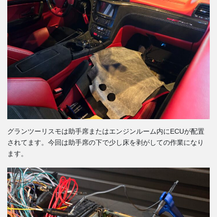
グランツーリスモは助手席またはエンジンルーム内にECUが配置
されてます。今回は助手席の下で少し床を剥がしての作業になり
ます。