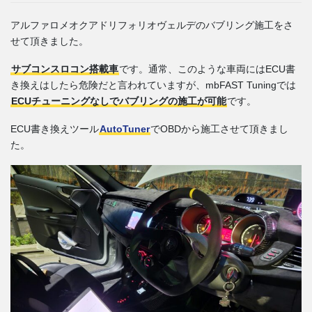
アルファロメオクアドリフォリオヴェルデのバブリング施工をさ
せて頂きました。
サブコンスロコン搭載車
です。通常、このような車両にはECU書
き換えはしたら危険だと言われていますが、mbFAST Tuningでは
ECUチューニングなしでバブリングの施工が可能
です。
ECU書き換えツール
AutoTuner
でOBDから施工させて頂きまし
た。