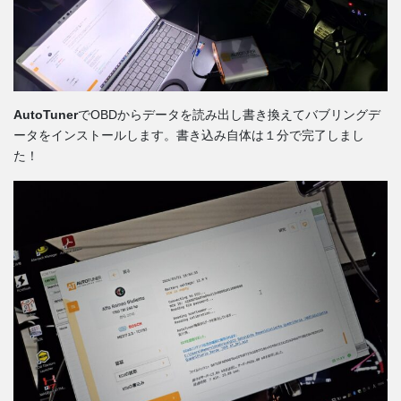
AutoTuner
でOBDからデータを読み出し書き換えてバブリングデ
ータをインストールします。書き込み自体は１分で完了しまし
た！