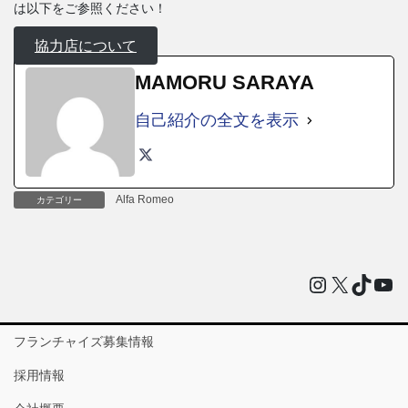
は以下をご参照ください！
協力店について
MAMORU SARAYA
自己紹介の全文を表示
Alfa Romeo
カテゴリー
Instagram
X
TikTo
You
フランチャイズ募集情報
採用情報