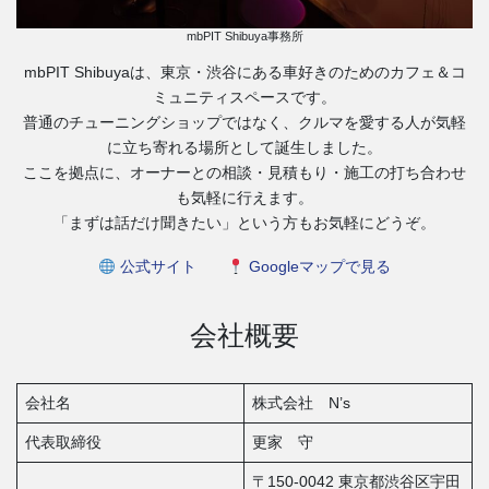
mbPIT Shibuya事務所
mbPIT Shibuyaは、東京・渋谷にある車好きのためのカフェ＆コ
ミュニティスペースです。
普通のチューニングショップではなく、クルマを愛する人が気軽
に立ち寄れる場所として誕生しました。
ここを拠点に、オーナーとの相談・見積もり・施工の打ち合わせ
も気軽に行えます。
「まずは話だけ聞きたい」という方もお気軽にどうぞ。
公式サイト
Googleマップで見る
会社概要
会社名
株式会社 N’s
代表取締役
更家 守
〒150-0042 東京都渋谷区宇田