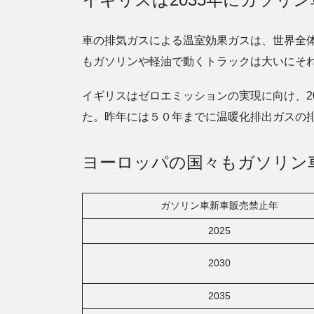
車の排気ガスによる温室効果ガスは、世界全体
もガソリンや軽油で動くトラックは大いにそ
イギリスはゼロエミッションの実現に向け、2
た。昨年には５０年までに温暖化排出ガスの
ヨーロッパの国々もガソリン
ガソリン車新車販売禁止年
2025
2030
2035