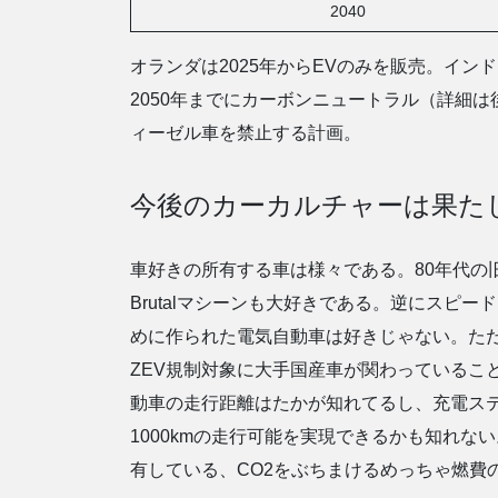
2040
オランダは2025年からEVのみを販売。イン
2050年までにカーボンニュートラル（詳細
ィーゼル車を禁止する計画。
今後のカーカルチャーは果た
車好きの所有する車は様々である。80年代の
Brutalマシーンも大好きである。逆にス
めに作られた電気自動車は好きじゃない。た
ZEV規制対象に大手国産車が関わっているこ
動車の走行距離はたかが知れてるし、充電ス
1000kmの走行可能を実現できるかも知れ
有している、CO2をぶちまけるめっちゃ燃費