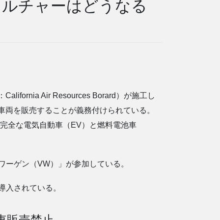
カルチャーはどうなる
nia Air Resources Borard）が施工し
ン車両を販売することが義務付けられている。
は完全な電気自動車（EV）と燃料電池車
ワーゲン（VW）」が参加している。
から導入されている。
車販売禁止