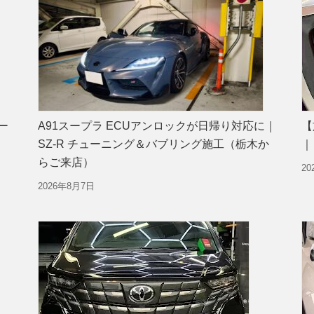
ー
A91スープラ ECUアンロックが日帰り対応に｜
【
SZ-R チューニング＆バブリング施工（栃木か
｜
らご来店）
2
2026年8月7日