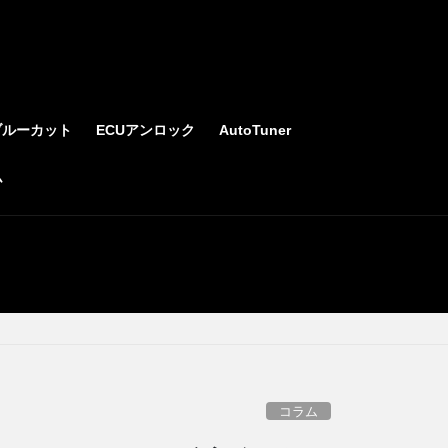
ブルーカット
ECUアンロック
AutoTuner
ム
コラム