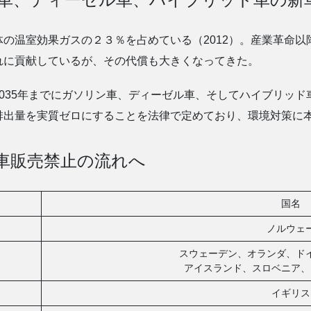
の温室効果ガスの２３％を占めている（2012）。産業革命
れに貢献しているが、その代償も大きくなってきた。
035年までにガソリン車、ディーゼル車、そしてハイブリッ
排出量を実質ゼロにすることを法律で定めており、環境対策に
車販売禁止の流れへ
国名
ノルウェ
スウェーデン、オランダ、ド
アイスランド、スロベニア、
イギリス