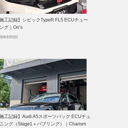
施工記録】シビックTypeR FL5 ECUチュー
ング｜On’s
026年8月6日
施工記録】Audi A5スポーツバック ECUチュ
ニング（Stage1＋バブリング）｜Charism