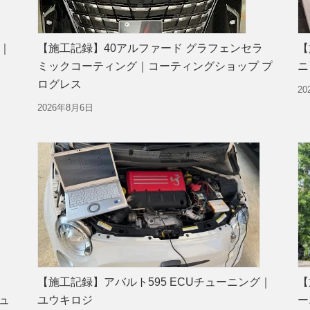
グ｜
【施工記録】40アルファード グラフェンセラ
【
ミックコーティング｜コーティングショップ プ
ニ
ログレス
2
2026年8月6日
【施工記録】アバルト595 ECUチューニング｜
【
ュ
ユウキロジ
ー