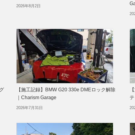
Ga
2026年8月2日
2
ング
【施工記録】BMW G20 330e DMEロック解除
【
｜Charism Garage
テ
2026年7月31日
20