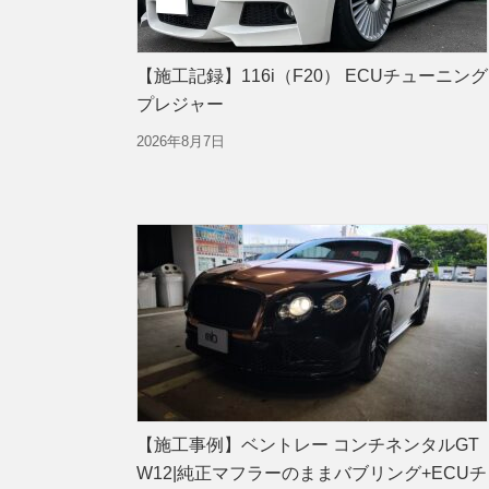
【施工記録】116i（F20） ECUチューニン
プレジャー
2026年8月7日
【施工事例】ベントレー コンチネンタルGT
W12|純正マフラーのままバブリング+ECUチ