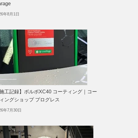
rage
026年8月1日
施工記録】ボルボXC40 コーティング｜コー
ィングショップ プログレス
26年7月30日