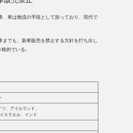
以降、車は物流の手段として担っており、現代で
ド車までも、新車販売を禁止する方針を打ち出し
本格的でいる。
ー
イツ、アイルランド、
イスラエル、インド