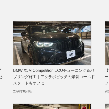
プ
BMW X5M Competition ECUチューニング＆バ
【
さ
ブリング施工｜アクラポビッチの爆音コールド
ー
スタートもオフに
フ
2026年8月8日
2