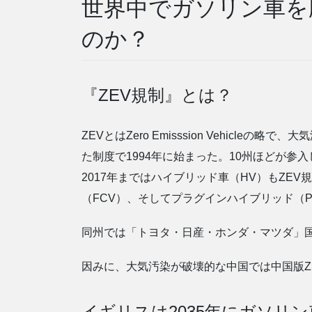
世界中でガソリン車を
のか？
『ZEV規制』とは？
ZEVとはZero Emisssion Vehicleの略
た制度で1994年に始まった。10州ほどが
2017年まではハイブリッド車（HV）もZ
（FCV）、そしてプラグインハイブリッド（P
同州では「トヨタ・日産・ホンダ・マツダ」
因みに、大気汚染が破壊的な中国では中国版ZEV規制
イギリスは2035年にガソリ