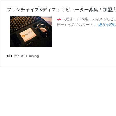
フランチャイズ&ディストリビューター募集！加盟店
代理店・OEM店・ディストリビ
円〜）のみでスタート …
続きを読
mbFAST Tuning